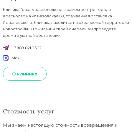
Клиника Грааль расположена в самом центре города
Краснодар на ул.Базовская 69, трамвайная остановка
Леваневского. Клиника находится на охраняемой территории
новостройки. В ожидании своей очереди вы проведёте
время в уютной обстановке.
+7 989 821-23-12
Max
О клинике
Стоимость услуг
Мы знаем настоящую стоимость возвращения к